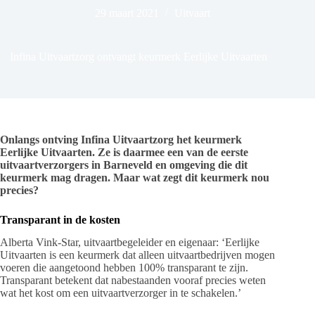
29 maart 2021
Uitvaart
Infina Uitvaartzorg ontvangt keurmerk Eerlijke Uitvaarten
Onlangs ontving Infina Uitvaartzorg het keurmerk
Eerlijke Uitvaarten. Ze is daarmee een van de eerste
uitvaartverzorgers in Barneveld en omgeving die dit
keurmerk mag dragen. Maar wat zegt dit keurmerk nou
precies?
Transparant in de kosten
Alberta Vink-Star, uitvaartbegeleider en eigenaar: ‘Eerlijke
Uitvaarten is een keurmerk dat alleen uitvaartbedrijven mogen
voeren die aangetoond hebben 100% transparant te zijn.
Transparant betekent dat nabestaanden vooraf precies weten
wat het kost om een uitvaartverzorger in te schakelen.’