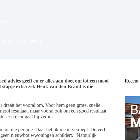
nen
rs, maar specialisten
oed advies geeft en er alles aan doet om tot een mooi
Recent
t stapje extra zet. Henk van den Brand is die
r draait het vooral om. Voor hem geen grote, snelle
en mooi resultaat, maar vooral ook om een goed resultaat.
er. En daar gaat hij ver in.
m uit die periode. Daar heb ik me in verdiept. De verf
hij geen nieuwbouwwoningen schildert. “Natuurlijk