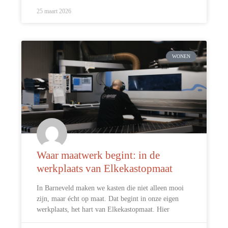
25 maart 2026
WONEN
Waar maatwerk begint: in de
werkplaats van Elkekastopmaat
In Barneveld maken we kasten die niet alleen mooi
zijn, maar écht op maat. Dat begint in onze eigen
werkplaats, het hart van Elkekastopmaat. Hier