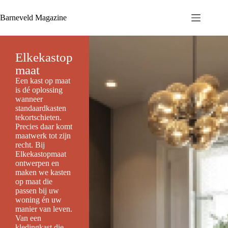
Barneveld Magazine
Elkekastop
maat
Een kast op maat
is dé oplossing
wanneer
standaardkasten
tekortschieten.
Precies daar komt
maatwerk tot zijn
recht. Bij
Elkekastopmaat
ontwerpen en
maken we kasten
op maat die
passen bij uw
woning én uw
manier van leven.
Van een
kledingkast die