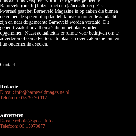
huis aan huis verspreid wordt in de gehele gemeente
Barneveld (ook bij huizen met een ja/nee-sticker). Elk
kwartaal gaat het Barneveld Magazine in op zaken die binnen
de gemeente spelen of op landelijk niveau onder de aandacht
zijn en naar de gemeente Barneveld worden vertaald. Dit
gebeurt vaak d.m.v. thema’s die in het blad worden
opgenomen. Naast actualiteit is er ruimte voor bedrijven om te
adverteren of een advertorial te plaatsen over zaken die binnen
hun onderneming spelen.
Contact
Redactie
E-mail: info@barneveldmagazine.nl
Telefoon: 058 30 30 112
Adverteren
E-mail: robbie@spot-it.info
Telefoon: 06-15073877