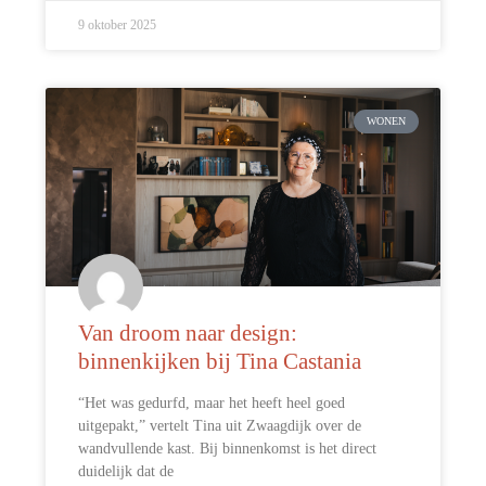
9 oktober 2025
WONEN
Van droom naar design:
binnenkijken bij Tina Castania
“Het was gedurfd, maar het heeft heel goed
uitgepakt,” vertelt Tina uit Zwaagdijk over de
wandvullende kast. Bij binnenkomst is het direct
duidelijk dat de