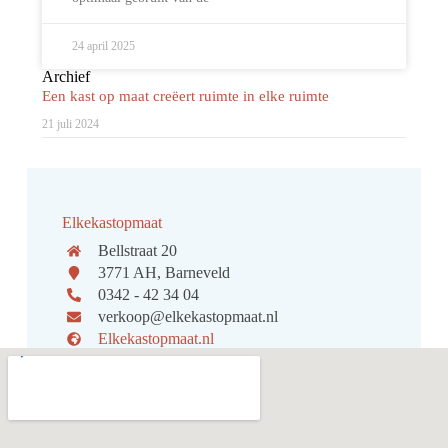
24 april 2025
Archief
Een kast op maat creëert ruimte in elke ruimte
21 juli 2024
Elkekastopmaat
Bellstraat 20
3771 AH, Barneveld
0342 - 42 34 04
verkoop@elkekastopmaat.nl
Elkekastopmaat.nl