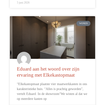
5 juni 2026
WONEN
Eduard aan het woord over zijn
ervaring met Elkekastopmaat
“Elkekastopmaat plaatste vier maatwerkkasten in ons
karakteristieke huis. “Alles is prachtig geworden”,
vertelt Eduard. In de showroom“We wisten al dat we
op meerdere kasten op