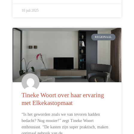
10 juli 2025
REGIONAAL
Tineke Woort over haar ervaring
met Elkekastopmaat
“Is het geworden zoals we van tevoren hadden
bedacht? Nog mooier!” zegt Tineke Woort
enthousiast. “De kasten zijn super praktisch, maken
optimaal gebruik van de