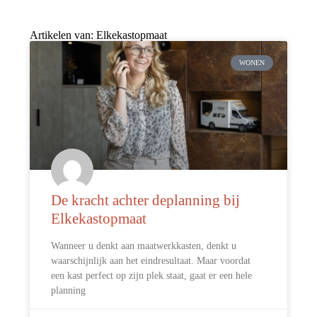
Artikelen van: Elkekastopmaat
WONEN
De kracht achter deplanning bij
Elkekastopmaat
Wanneer u denkt aan maatwerkkasten, denkt u
waarschijnlijk aan het eindresultaat. Maar voordat
een kast perfect op zijn plek staat, gaat er een hele
planning