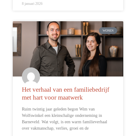
8 januari 2026
WONEN
Het verhaal van een familiebedrijf
met hart voor maatwerk
Ruim twintig jaar geleden begon Wim van
Wolfswinkel een kleinschalige onderneming in
Barneveld. Wat volgt, is een warm familieverhaal
over vakmanschap, verlies, groei en de