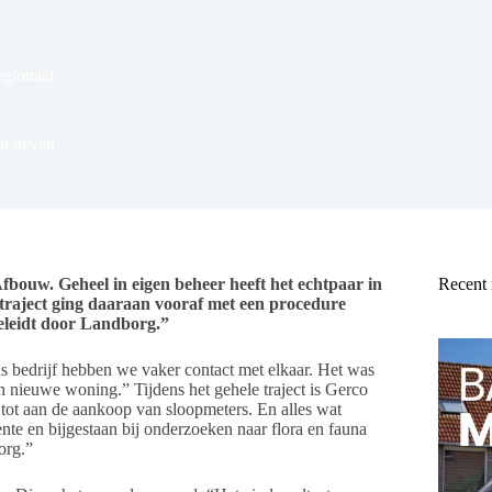
gionaal
en geven
bouw. Geheel in eigen beheer heeft het echtpaar in
Recent
raject ging daaraan vooraf met een procedure
eleidt door Landborg.”
bedrijf hebben we vaker contact met elkaar. Het was
 nieuwe woning.” Tijdens het gehele traject is Gerco
tot aan de aankoop van sloopmeters. En alles wat
nte en bijgestaan bij onderzoeken naar flora en fauna
org.”