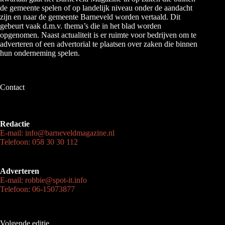
de gemeente spelen of op landelijk niveau onder de aandacht
zijn en naar de gemeente Barneveld worden vertaald. Dit
gebeurt vaak d.m.v. thema’s die in het blad worden
opgenomen. Naast actualiteit is er ruimte voor bedrijven om te
adverteren of een advertorial te plaatsen over zaken die binnen
hun onderneming spelen.
Contact
Redactie
E-mail: info@barneveldmagazine.nl
Telefoon: 058 30 30 112
Adverteren
E-mail: robbie@spot-it.info
Telefoon: 06-15073877
Volgende editie