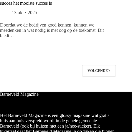
succes het mooiste succes is
13 okt • 2025
Doordat we de bedrijven goed kennen, kunnen we
meedenken in wat nodig is met oog op de toekomst. Dit
biedt…
VOLGENDE
Barneveld Magazine
Het Barneveld Magazine is een glossy magazine wat gratis
huis aan huis verspreid wordt in de gehele gemeente
Barneveld (ook bij huizen met een ja/nee-sticker). Elk
kwartaal gaat het Barneveld Magazine in op zaken die binnen