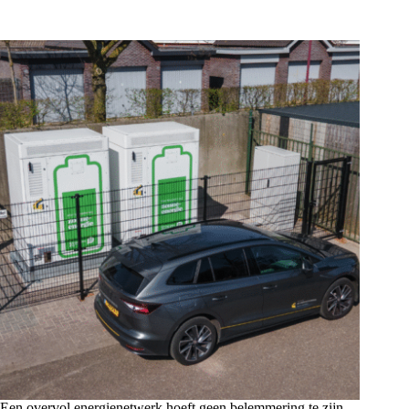
Een overvol energienetwerk hoeft geen belemmering te zijn