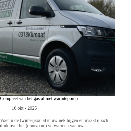
Compleet van het gas af met warmtepomp
16 okt • 2025
Voelt u de (winter)kou al in uw nek hijgen en maakt u zich
druk over het (duurzaam) verwarmen van uw…