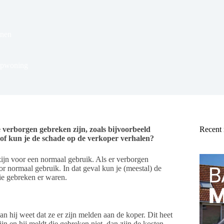
nen
oopwoning
e verborgen gebreken zijn, zoals bijvoorbeeld
Recent
f kun je de schade op de verkoper verhalen?
ijn voor een normaal gebruik. Als er verborgen
oor normaal gebruik. In dat geval kun je (meestal) de
die gebreken er waren.
 hij weet dat ze er zijn melden aan de koper. Dit heet
n en hij meldt die gebreken niet, dan zijn de kosten