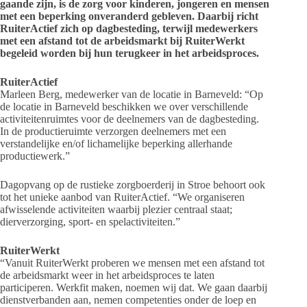
gaande zijn, is de zorg voor kinderen, jongeren en mensen
met een beperking onveranderd gebleven. Daarbij richt
RuiterActief zich op dagbesteding, terwijl medewerkers
met een afstand tot de arbeidsmarkt bij RuiterWerkt
begeleid worden bij hun terugkeer in het arbeidsproces.
RuiterActief
Marleen Berg, medewerker van de locatie in Barneveld: “Op
de locatie in Barneveld beschikken we over verschillende
activiteitenruimtes voor de deelnemers van de dagbesteding.
In de productieruimte verzorgen deelnemers met een
verstandelijke en/of lichamelijke beperking allerhande
productiewerk.”
Dagopvang op de rustieke zorgboerderij in Stroe behoort ook
tot het unieke aanbod van RuiterActief. “We organiseren
afwisselende activiteiten waarbij plezier centraal staat;
dierverzorging, sport- en spelactiviteiten.”
RuiterWerkt
“Vanuit RuiterWerkt proberen we mensen met een afstand tot
de arbeidsmarkt weer in het arbeidsproces te laten
participeren. Werkfit maken, noemen wij dat. We gaan daarbij
dienstverbanden aan, nemen competenties onder de loep en